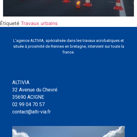
Étiqueté
Travaux urbains
L’agence ALTIVIA, spécialisée dans les travaux acrobatiques et
située à proximité de Rennes en bretagne, intervient sur toute la
france.
ALTIVIA
32 Avenue du Chevré
35690 ACIGNE
02 99 04 70 57
contact@alti-via.fr