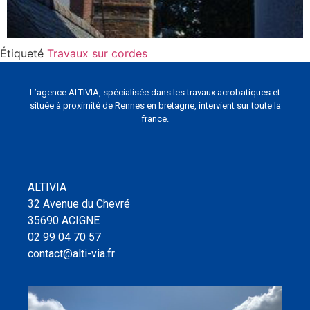
Étiqueté
Travaux sur cordes
L’agence ALTIVIA, spécialisée dans les travaux acrobatiques et
située à proximité de Rennes en bretagne, intervient sur toute la
france.
ALTIVIA
32 Avenue du Chevré
35690 ACIGNE
02 99 04 70 57
contact@alti-via.fr